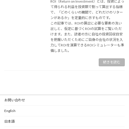
ROI（Return on Investment）とは、投資によっ
て得られる利益を投資額で割って算出する指標
で、「どのくらいの期間で、どれだけのリター
ンがあるか」を定量的に示すものです。
この記事では、ROIの算出に必要な要素の洗い
出しと、仮定に基づくROIの試算をご覧いただ
けます。また、読者の方に自社の投資回収目安
を把握いただくためにご自身の会社の状況を入
力してROIを演算できるROIシミュレーターも準
備しました。
続きを読む
お問い合わせ
English
日本語