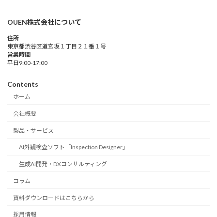
OUEN株式会社について
住所
東京都渋谷区道玄坂１丁目２１番１号
営業時間
平日9:00-17:00
Contents
ホーム
会社概要
製品・サービス
AI外観検査ソフト「Inspection Designer」
生成AI開発・DXコンサルティング
コラム
資料ダウンロードはこちらから
採用情報